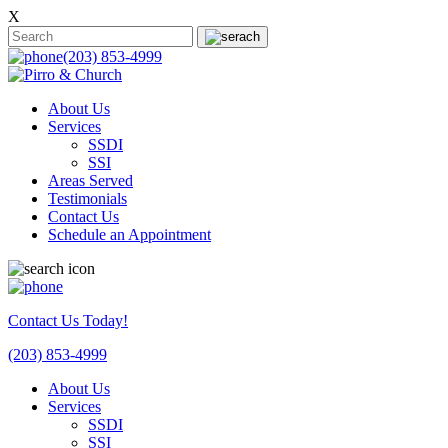
X
(203) 853-4999
About Us
Services
SSDI
SSI
Areas Served
Testimonials
Contact Us
Schedule an Appointment
Contact Us Today!
(203) 853-4999
About Us
Services
SSDI
SSI